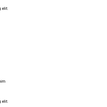
elit.
enim
elit.