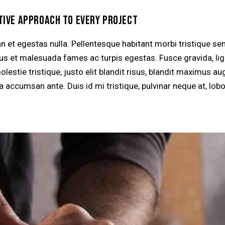
TIVE APPROACH TO EVERY PROJECT
n et egestas nulla. Pellentesque habitant morbi tristique se
tus et malesuada fames ac turpis egestas. Fusce gravida, lig
lestie tristique, justo elit blandit risus, blandit maximus a
accumsan ante. Duis id mi tristique, pulvinar neque at, lobo
.