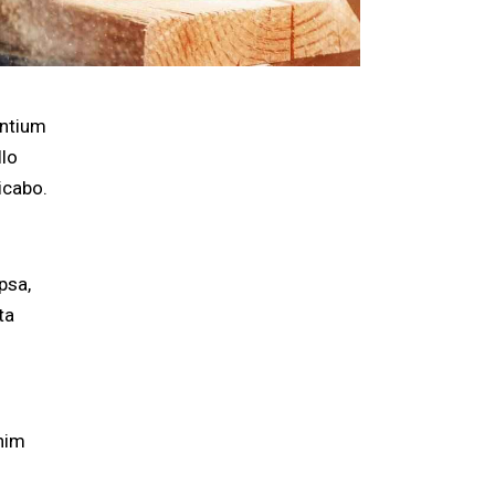
antium
llo
licabo.
psa,
ta
enim