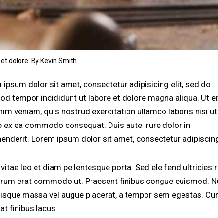
 et dolore. By
Kevin Smith
 ipsum dolor sit amet, consectetur adipisicing elit, sed do
od tempor incididunt ut labore et dolore magna aliqua. Ut 
nim veniam, quis nostrud exercitation ullamco laboris nisi ut
ip ex ea commodo consequat. Duis aute irure dolor in
henderit. Lorem ipsum dolor sit amet, consectetur adipiscing 
vitae leo et diam pellentesque porta. Sed eleifend ultricies r
utrum erat commodo ut. Praesent finibus congue euismod. N
risque massa vel augue placerat, a tempor sem egestas. Cur
at finibus lacus.