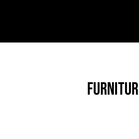
HOME
ABOUT US
SERVICES
CONTACT
FURNITUR