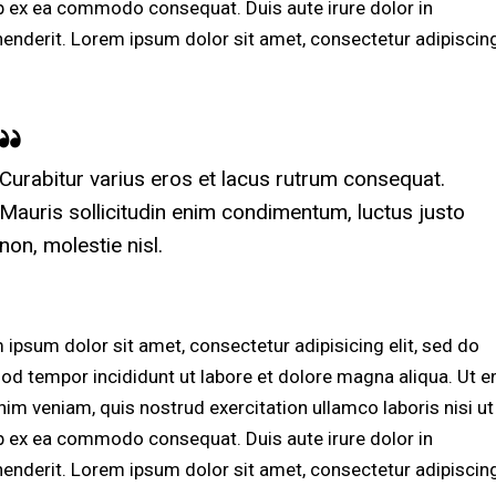
ip ex ea commodo consequat. Duis aute irure dolor in
henderit. Lorem ipsum dolor sit amet, consectetur adipiscing 
Curabitur varius eros et lacus rutrum consequat.
Mauris sollicitudin enim condimentum, luctus justo
non, molestie nisl.
 ipsum dolor sit amet, consectetur adipisicing elit, sed do
od tempor incididunt ut labore et dolore magna aliqua. Ut 
nim veniam, quis nostrud exercitation ullamco laboris nisi ut
ip ex ea commodo consequat. Duis aute irure dolor in
henderit. Lorem ipsum dolor sit amet, consectetur adipiscing 