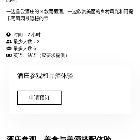
品种。
一边品尝酒庄的
3
款葡萄酒，一边欣赏美丽的乡村风光和阿提
卡葡萄园最隐秘的宝
时间：2 小时
最少人数：2
最多人数 6
英语、法语（应要求提供）
酒庄参观和品酒体验
申请预订
酒庄参观、美食与美酒搭配体验