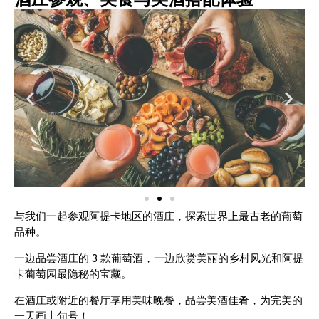
与我们一起参观阿提卡地区的酒庄，探索世界上最古老的葡萄
品种。
一边品尝酒庄的 3 款葡萄酒，一边欣赏美丽的乡村风光和阿提
卡葡萄园最隐秘的宝藏。
在酒庄或附近的餐厅享用美味晚餐，品尝美酒佳肴，为完美的
一天画上句号！