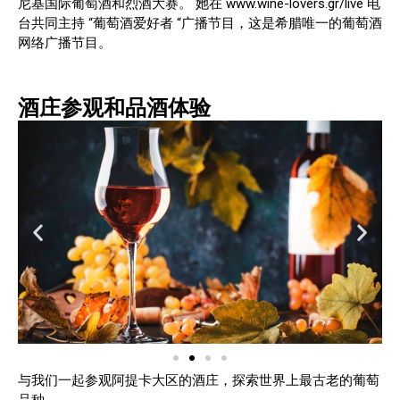
尼基国际葡萄酒和烈酒大赛。 她在 www.wine-lovers.gr/live 电
台共同主持 “葡萄酒爱好者 “广播节目，这是希腊唯一的葡萄酒
网络广播节目。
酒庄参观和品酒体验
与我们一起参观阿提卡大区的酒庄，探索世界上最古老的葡萄