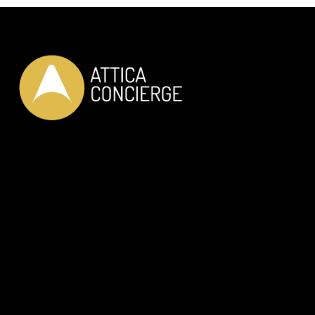
豪华私人服务
只为你
我们的服务
私家车接送
直升机接送
RIB 探险
品酒会