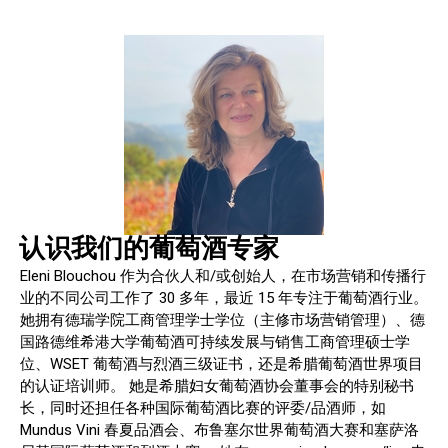
认识我们的葡萄酒专家
Eleni Blouchou 作为合伙人和/或创始人，在市场营销和传播行
业的不同公司工作了 30 多年，最近 15 年专注于葡萄酒行业。
她拥有德瑞学院工商管理学士学位（主修市场营销管理）、德
国路德维希港大学葡萄酒可持续发展与销售工商管理硕士学
位、WSET 葡萄酒与烈酒三级证书，还是希腊葡萄酒世界项目
的认证培训师。 她是希腊妇女葡萄酒协会董事会的特别秘书
长，同时还担任各种国际葡萄酒比赛的评委/品酒师，如
Mundus Vini 春夏品酒会、布鲁塞尔世界葡萄酒大赛和塞萨洛